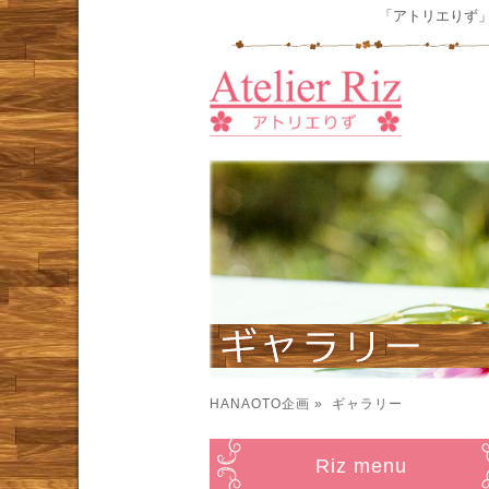
「アトリエりず
HANAOTO企画
» ギャラリー
Riz menu