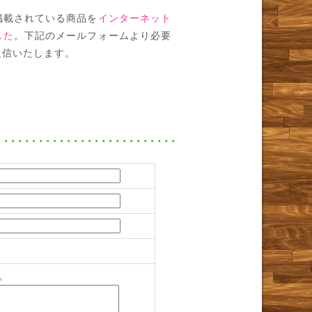
掲載されている商品を
インターネット
した
。下記のメールフォームより必要
返信いたします。
。
。