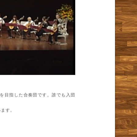
。
を目指した合奏団です。誰でも入団
います。