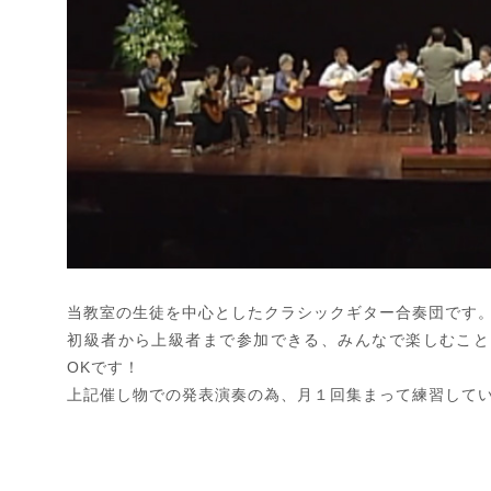
当教室の生徒を中心としたクラシックギター合奏団です
初級者から上級者まで参加できる、みんなで楽しむこと
OKです！
上記催し物での発表演奏の為、月１回集まって練習して