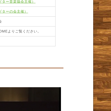
ギター音楽協会主催）
ギターの会主催）
会
OMEよりご覧ください。