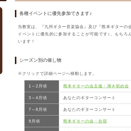
各種イベントに優先参加できます♪
当教室は、『九州ギター音楽協会』及び『熊本ギターの
イベントに優先的に参加することが可能です♪。もちろん
います！
シーズン別の催し物
※クリックで詳細ページへ移動します。
1～2月頃
熊本ギターの会主催・弾き初め会
3～4月頃
あなたのギターコンサート
7～8月頃
あなたのギターコンサート
9月頃
熊本ギターの会・合宿