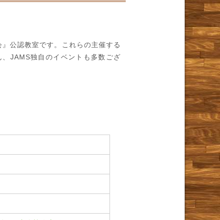
会』公認教室です。これらの主催する
、JAMS独自のイベントも多数ござ